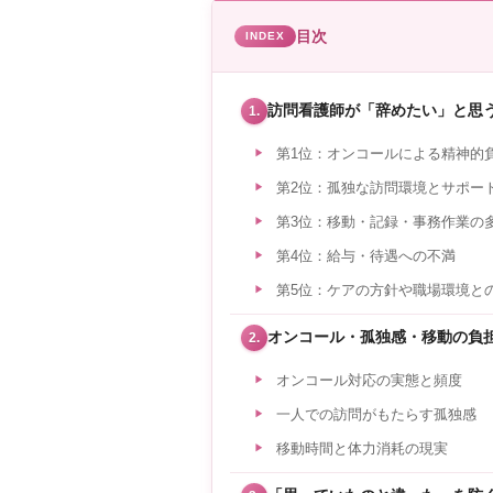
目次
訪問看護師が「辞めたい」と思
1.
第1位：オンコールによる精神的
第2位：孤独な訪問環境とサポー
第3位：移動・記録・事務作業の
第4位：給与・待遇への不満
第5位：ケアの方針や職場環境と
オンコール・孤独感・移動の負
2.
オンコール対応の実態と頻度
一人での訪問がもたらす孤独感
移動時間と体力消耗の現実