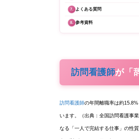
よくある質問
7.
参考資料
8.
訪問看護師
が「
訪問看護師
の年間離職率は約15.8
います。（出典：全国訪問看護事業
なる「一人で完結する仕事」の性質