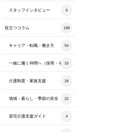
スタッフインタビュー
6
役立つコラム
199
キャリア・転職・働き方
54
一緒に働く仲間へ（採用・キャリ
33
ア支援）
介護制度・家族支援
28
地域・暮らし・季節の安全
22
居宅介護支援ガイド
4