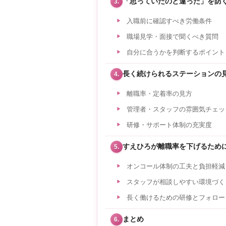
「思っていたのと違った」を防
3.
入職前に確認すべき労働条件
職場見学・面接で聞くべき質問
自分に合うかを判断するポイント
長く続けられるステーションの
4.
離職率・定着率の見方
管理者・スタッフの雰囲気チェッ
研修・サポート体制の充実度
すえひろが離職率を下げるため
5.
オンコール体制の工夫と負担軽減
スタッフが相談しやすい環境づく
長く働けるための研修とフォロー
まとめ
6.