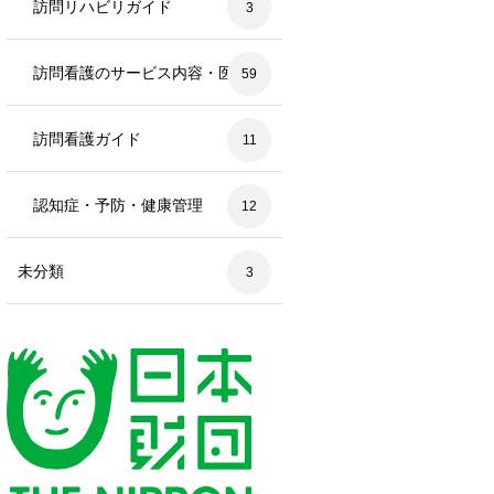
訪問リハビリガイド
3
訪問看護のサービス内容・医療処
59
置
訪問看護ガイド
11
認知症・予防・健康管理
12
未分類
3