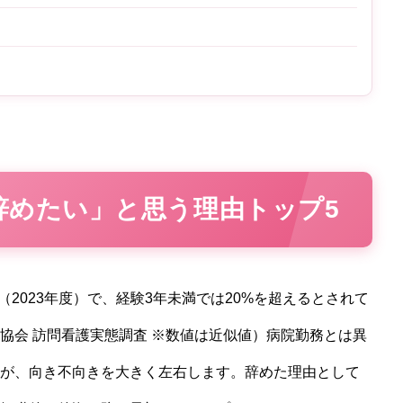
「スタッフのことを考えてくれて
いるのが、伝わってきた」—看護
師・清水さんの、地元への帰り道
辞めたい」と思う理由トップ5
%（2023年度）で、経験3年未満では20%を超えるとされて
協会 訪問看護実態調査 ※数値は近似値）病院勤務とは異
が、向き不向きを大きく左右します。辞めた理由として