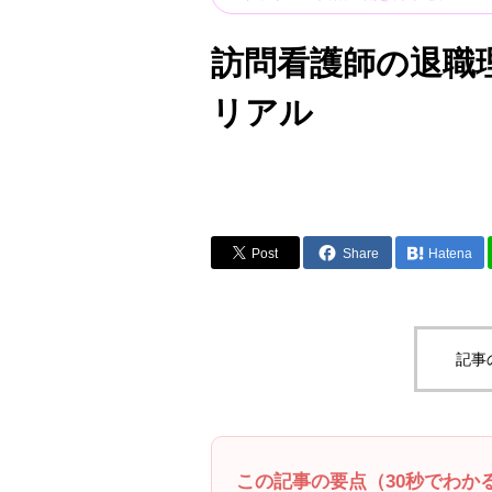
訪問看護師の退職
リアル
Post
Share
Hatena
記事
この記事の要点（30秒でわか