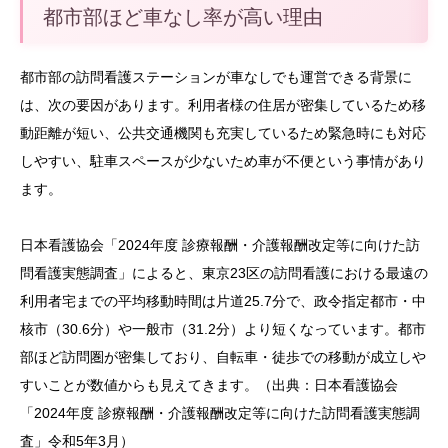
都市部ほど車なし率が高い理由
都市部の訪問看護ステーションが車なしでも運営できる背景に
は、次の要因があります。利用者様の住居が密集しているため移
動距離が短い、公共交通機関も充実しているため緊急時にも対応
しやすい、駐車スペースが少ないため車が不便という事情があり
ます。
日本看護協会「2024年度 診療報酬・介護報酬改定等に向けた訪
問看護実態調査」によると、東京23区の訪問看護における最遠の
利用者宅までの平均移動時間は片道25.7分で、政令指定都市・中
核市（30.6分）や一般市（31.2分）より短くなっています。都市
部ほど訪問圏が密集しており、自転車・徒歩での移動が成立しや
すいことが数値からも見えてきます。（出典：日本看護協会
「2024年度 診療報酬・介護報酬改定等に向けた訪問看護実態調
査」令和5年3月）