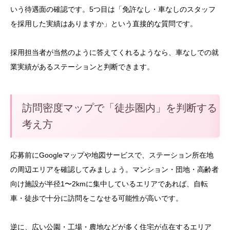
いう待遇面の確認です。5つ目は「免許なし・車なしのスタッフ
を採用した実績はありますか」という直接的な質問です。
採用担当者が当然のように答えてくれるようなら、車なしでの就
業実績があるステーションと判断できます。
訪問密度マップで「徒歩圏内」を判断する
考え方
応募前にGoogleマップや地図サービスで、ステーション所在地
の周辺エリアを確認してみましょう。マンション・団地・高齢者
向け施設が半径1〜2kmに集中しているエリアであれば、自転
車・徒歩で十分に訪問をこなせる可能性が高いです。
逆に、広い公園・工場・農地などが多く住宅が点在するエリア