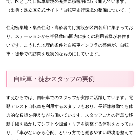
で、区として自転車環境の充実に積極的に取り組んでいます。
（出典：足立区公式サイト「自転車走行環境の整備について」）
住宅密集地・集合住宅・高齢者向け施設が区内各所に集まってお
り、ステーションから半径数km圏内に多くの利用者様がお住ま
いです。こうした地理的条件と自転車インフラの整備が、自転
車・徒歩での訪問を現実的なものにしています。
自転車・徒歩スタッフの実例
すえひろでは、自転車でのスタッフが実際に活躍しています。電
動アシスト自転車を利用するスタッフもおり、長距離移動でも体
力的な負担を抑えながら働いています。スタッフごとの得意な移
動手段を活かしてシフトや担当エリアを調整する体制をとってお
り、「車がないから心配」という方でも働きやすい環境を整えて