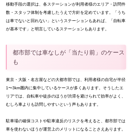
移動手段の選択は、各ステーションが利用者様のエリア・訪問件
数・スタッフ体制を考慮したうえで方針を定めています。「うち
は車でないと回れない」というステーションもあれば、「自転車
が基本です」と明言しているステーションもあります。
都市部では車なしが「当たり前」のケース
も
東京・大阪・名古屋などの大都市部では、利用者様の自宅が半径
1〜3km圏内に集中しているケースが多くあります。そうしたエ
リアでは、自転車や徒歩のほうが渋滞を避けられて効率がよく、
むしろ車よりも訪問しやすいという声もあります。
駐車場の確保コストや駐車違反のリスクを考えると、都市部では
車を使わないほうが運営上のメリットになることさえあります。