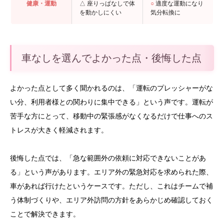
健康・運動
△ 座りっぱなしで体
○
適度な運動になり
を動かしにくい
気分転換に
車なしを選んでよかった点・後悔した点
よかった点として多く聞かれるのは、「運転のプレッシャーがな
い分、利用者様との関わりに集中できる」という声です。運転が
苦手な方にとって、移動中の緊張感がなくなるだけで仕事へのス
トレスが大きく軽減されます。
後悔した点では、「急な範囲外の依頼に対応できないことがあ
る」という声があります。エリア外の緊急対応を求められた際、
車があれば行けたというケースです。ただし、これはチームで補
う体制づくりや、エリア外訪問の方針をあらかじめ確認しておく
ことで解決できます。