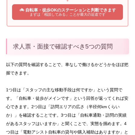
🚲 自転車・徒歩OKのステーションと判断できます
まずは「相談してみる」ことが最大の近道です
求人票・面接で確認すべき5つの質問
以下の質問を確認することで、車なしで働けるかどうかをほぼ把
握できます。
1つ目は「スタッフの主な移動手段は何ですか」という質問で
す。「自転車・徒歩がメインです」という回答が返ってくれば安
心できます。2つ目は「訪問エリアの広さ（半径何kmくらい
か）」を確認することです。3つ目は「自転車通勤・訪問の実績
があるスタッフはいますか」と聞くことで、実態を掴めます。4
つ目は「電動アシスト自転車の貸与や購入補助はありますか」と