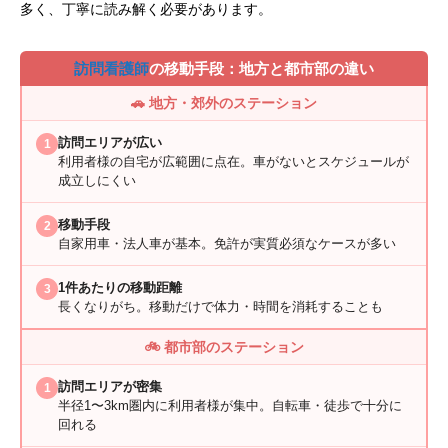
多く、丁寧に読み解く必要があります。
訪問看護師
の移動手段：地方と都市部の違い
🚗 地方・郊外のステーション
訪問エリアが広い
1
利用者様の自宅が広範囲に点在。車がないとスケジュールが
成立しにくい
移動手段
2
自家用車・法人車が基本。免許が実質必須なケースが多い
1件あたりの移動距離
3
長くなりがち。移動だけで体力・時間を消耗することも
🚲 都市部のステーション
訪問エリアが密集
1
半径1〜3km圏内に利用者様が集中。自転車・徒歩で十分に
回れる