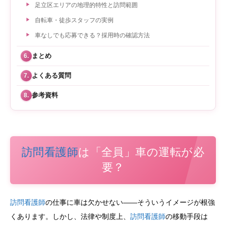
足立区エリアの地理的特性と訪問範囲
自転車・徒歩スタッフの実例
車なしでも応募できる？採用時の確認方法
まとめ
6.
よくある質問
7.
参考資料
8.
訪問看護師
は「全員」車の運転が必
要？
訪問看護師
の仕事に車は欠かせない——そういうイメージが根強
くあります。しかし、法律や制度上、
訪問看護師
の移動手段は