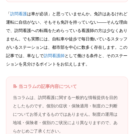
「
訪問看護
は車が必須」と思っていませんか。免許はあるけれど
運転に自信がない、そもそも免許を持っていない——そんな理由
で、訪問看護への転職をためらっている看護師の方は少なくあり
ません。でも実際には、自転車や徒歩で毎日働いているスタッフ
がいるステーションは、都市部を中心に数多く存在します。この
記事では、車なしで
訪問看護師
として働ける条件と、そのステー
ションを見分けるポイントをお伝えします。
📝 当コラムの記事内容について
当コラムは、訪問看護に関する一般的な情報提供を目的
としたものです。個別の症状・保険適用・制度のご判断
についてお答えするものではありません。制度の運用は
地域・保険者・個別のご状況により異なりますので、あ
らかじめご了承ください。