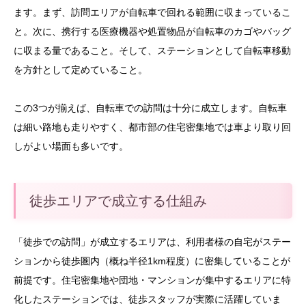
ます。まず、訪問エリアが自転車で回れる範囲に収まっているこ
と。次に、携行する医療機器や処置物品が自転車のカゴやバッグ
に収まる量であること。そして、ステーションとして自転車移動
を方針として定めていること。
この3つが揃えば、自転車での訪問は十分に成立します。自転車
は細い路地も走りやすく、都市部の住宅密集地では車より取り回
しがよい場面も多いです。
徒歩エリアで成立する仕組み
「徒歩での訪問」が成立するエリアは、利用者様の自宅がステー
ションから徒歩圏内（概ね半径1km程度）に密集していることが
前提です。住宅密集地や団地・マンションが集中するエリアに特
化したステーションでは、徒歩スタッフが実際に活躍していま