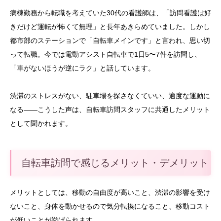
病棟勤務から転職を考えていた30代の看護師は、「訪問看護は好
きだけど運転が怖くて無理」と長年あきらめていました。しかし
都市部のステーションで「自転車メインです」と言われ、思い切
って転職。今では電動アシスト自転車で1日5〜7件を訪問し、
「車がないほうが逆にラク」と話しています。
渋滞のストレスがない、駐車場を探さなくていい、適度な運動に
なる——こうした声は、自転車訪問スタッフに共通したメリット
として聞かれます。
自転車訪問で感じるメリット・デメリット
メリットとしては、移動の自由度が高いこと、渋滞の影響を受け
ないこと、身体を動かせるので気分転換になること、移動コスト
が低いことが挙げられます。