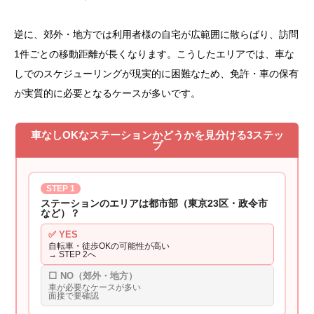
逆に、郊外・地方では利用者様の自宅が広範囲に散らばり、訪問
1件ごとの移動距離が長くなります。こうしたエリアでは、車な
しでのスケジューリングが現実的に困難なため、免許・車の保有
が実質的に必要となるケースが多いです。
車なしOKなステーションかどうかを見分ける3ステッ
プ
STEP 1
ステーションのエリアは都市部（東京23区・政令市
など）？
✅ YES
自転車・徒歩OKの可能性が高い
→ STEP 2へ
⬜ NO（郊外・地方）
車が必要なケースが多い
面接で要確認