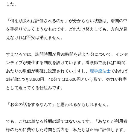
した。
「何を頑張れば評価されるのか」が分からない状態は、暗闇の中
を手探りで歩くようなものです。どれだけ努力しても、方向が見
えなければ不安は消えません。
すえひろでは、訪問時間が月90時間を超えた分について、インセ
ンティブが発生する制度を設けています。看護師であれば1時間
あたりの単価が明確に設定されていますし、
理学療法士
であれば
1時間につき3,900円、40分では2,600円という形で、努力が数字
として返ってくる仕組みです。
「お金の話をするなんて」と思われるかもしれません。
でも、これは単なる報酬の話ではないんです。「あなたが利用者
様のために費やした時間と労力を、私たちは正当に評価します」