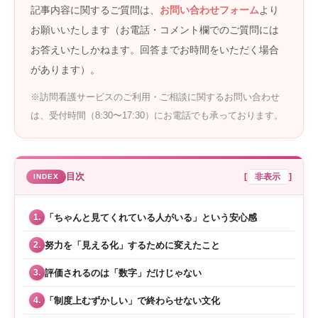
記事内容に関するご質問は、
お問い合わせフォーム
より
お願いいたします（お電話・コメント欄でのご質問には
お答えいたしかねます。回答までお時間をいただく場合
があります）。
※訪問看護サービスのご利用・ご相談に関するお問い合わせ
は、受付時間（8:30〜17:30）にお電話でも承っております。
目次
[
非表示
]
「ちゃんと見てくれている人がいる」という安心感
1.
努力を「見える化」するために変えたこと
2.
評価されるのは「数字」だけじゃない
3.
「制度上むずかしい」で終わらせない文化
4.