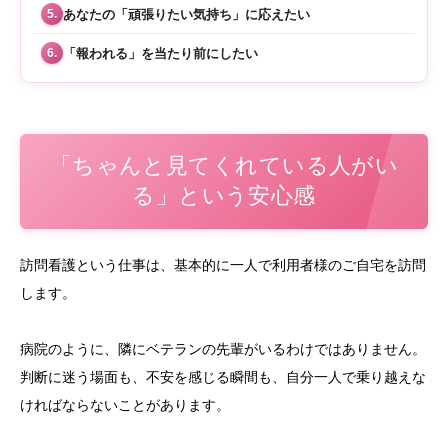
あなたの「頑張りたい気持ち」に応えたい
5.
「報われる」を当たり前にしたい
6.
「ちゃんと見てくれている人がい
る」という安心感
訪問看護という仕事は、基本的に一人で利用者様のご自宅を訪問
します。
病院のように、隣にベテランの先輩がいるわけではありません。
判断に迷う場面も、不安を感じる瞬間も、自分一人で乗り越えな
ければならないことがあります。