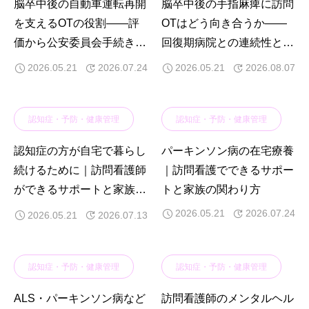
脳卒中後の自動車運転再開
脳卒中後の手指麻痺に訪問
を支えるOTの役割——評
OTはどう向き合うか——
価から公安委員会手続きま
回復期病院との連続性と在
での全体フロー
宅での訓練戦略
2026.05.21
2026.07.24
2026.05.21
2026.08.07
認知症・予防・健康管理
認知症・予防・健康管理
認知症の方が自宅で暮らし
パーキンソン病の在宅療養
続けるために｜訪問看護師
｜訪問看護でできるサポー
ができるサポートと家族の
トと家族の関わり方
関わり方
2026.05.21
2026.07.24
2026.05.21
2026.07.13
認知症・予防・健康管理
認知症・予防・健康管理
ALS・パーキンソン病など
訪問看護師のメンタルヘル