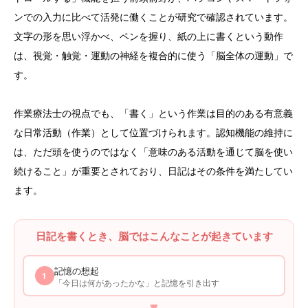
ンでの入力に比べて活発に働くことが研究で確認されています。
文字の形を思い浮かべ、ペンを握り、紙の上に書くという動作
は、視覚・触覚・運動の神経を複合的に使う「脳全体の運動」で
す。
作業療法士の視点でも、「書く」という作業は目的のある有意義
な日常活動（作業）として位置づけられます。認知機能の維持に
は、ただ頭を使うのではなく「意味のある活動を通じて脳を使い
続けること」が重要とされており、日記はその条件を満たしてい
ます。
日記を書くとき、脳ではこんなことが起きています
記憶の想起
1
「今日は何があったかな」と記憶を引き出す
▼