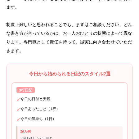
ます。
制度上難しいと思われることでも、まずはご相談ください。どん
な書き方が合っているかは、お一人おひとりの状態によって異な
ります。専門職として責任を持って、誠実に向き合わせていただ
きます。
今日から始められる日記のスタイル2選
3行日記
✔
今日の日付と天気
✔
今日あったこと（1行）
✔
今日の気持ち（1行）
記入例
5月19日（火）晴れ