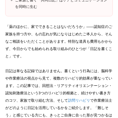
ご家族と書く「共同日記」はケアとコミュニケーション
を同時に生む
「薬のほかに、家でできることはないだろうか」——認知症のご
家族を持つ方や、もの忘れが気になりはじめたご本人から、そん
なご相談をいただくことがあります。特別な道具も費用もかから
ず、今日からでも始められる取り組みのひとつが「日記を書くこ
と」です。
日記は単なる記録ではありません。書くという行為には、脳科学
や作業療法の視点から見て、複数のリハビリ的効果が重なってい
ます。この記事では、回想法・リアリティオリエンテーション・
認知刺激療法という3つのリハビリ的根拠と、続けやすい書き方
のコツ、家族で取り組む方法、そして
訪問リハビリ
で作業療法士
がどのように日記を活用しているかをご紹介します。「難しそ
う」と感じている方にも、きっとご自身に合った形が見つかるは