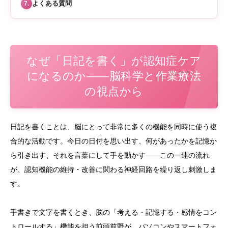
よくある質問
7.
なぜ「日記を書く」が認知症ケア
になるのか——脳科学と作業療法
の視点から
日記を書くことは、脳にとって非常に多くの機能を同時に使う複
合的な活動です。今日の日付を思い出す、何があったかを記憶か
ら引き出す、それを言葉にして手を動かす——この一連の流れ
が、認知機能の維持・改善に関わる神経回路を繰り返し刺激しま
す。
手書きで文字を書くとき、脳の「考える・記憶する・感情をコン
トロールする」機能を担う前頭前野が、パソコンやスマートフォ