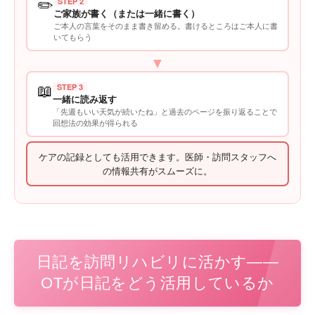
✏️
STEP 2
ご家族が書く（または一緒に書く）
ご本人の言葉をそのまま書き留める。書けるところはご本人に書
いてもらう
▼
📖
STEP 3
一緒に読み返す
「先週もいい天気が続いたね」と過去のページを振り返ることで
回想法の効果が得られる
ケアの記録としても活用できます。医師・訪問スタッフへ
の情報共有がスムーズに。
日記を訪問リハビリに活かす——
OTが日記をどう活用しているか