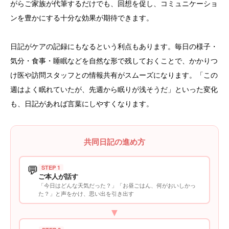
がらご家族が代筆するだけでも、回想を促し、コミュニケーショ
ンを豊かにする十分な効果が期待できます。
日記がケアの記録にもなるという利点もあります。毎日の様子・
気分・食事・睡眠などを自然な形で残しておくことで、かかりつ
け医や訪問スタッフとの情報共有がスムーズになります。「この
週はよく眠れていたが、先週から眠りが浅そうだ」といった変化
も、日記があれば言葉にしやすくなります。
共同日記の進め方
💬
STEP 1
ご本人が話す
「今日はどんな天気だった？」「お昼ごはん、何がおいしかっ
た？」と声をかけ、思い出を引き出す
▼