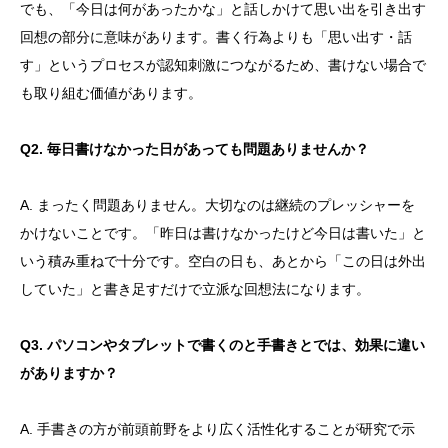
でも、「今日は何があったかな」と話しかけて思い出を引き出す
回想の部分に意味があります。書く行為よりも「思い出す・話
す」というプロセスが認知刺激につながるため、書けない場合で
も取り組む価値があります。
Q2. 毎日書けなかった日があっても問題ありませんか？
A. まったく問題ありません。大切なのは継続のプレッシャーを
かけないことです。「昨日は書けなかったけど今日は書いた」と
いう積み重ねで十分です。空白の日も、あとから「この日は外出
していた」と書き足すだけで立派な回想法になります。
Q3. パソコンやタブレットで書くのと手書きとでは、効果に違い
がありますか？
A. 手書きの方が前頭前野をより広く活性化することが研究で示