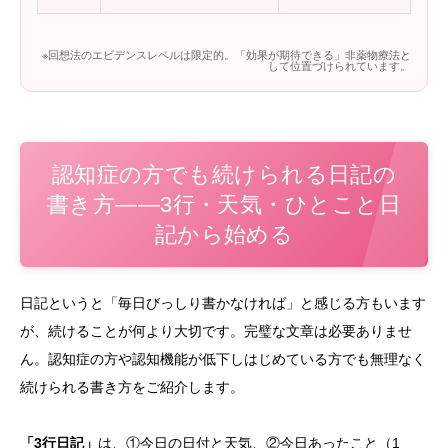
※回想法のエビデンスレベルは限定的。「効果が期待できる」非薬物療法と
して位置づけられています。
認知症の方でも続けられる日記の
書き方——3行・天気・ひとこと日
記から始める
日記というと「毎日びっしり書かなければ」と感じる方もいます
が、続けることが何より大切です。完璧な文章は必要ありませ
ん。認知症の方や認知機能が低下しはじめている方でも無理なく
続けられる書き方をご紹介します。
「3行日記」
は、①今日の日付と天気、②今日あったこと（1