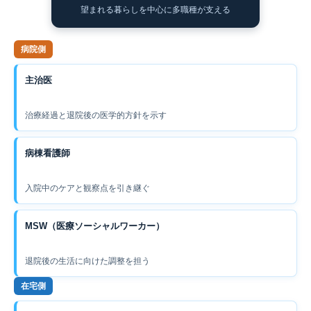
望まれる暮らしを中心に多職種が支える
病院側
主治医
治療経過と退院後の医学的方針を示す
病棟看護師
入院中のケアと観察点を引き継ぐ
MSW（医療ソーシャルワーカー）
退院後の生活に向けた調整を担う
在宅側