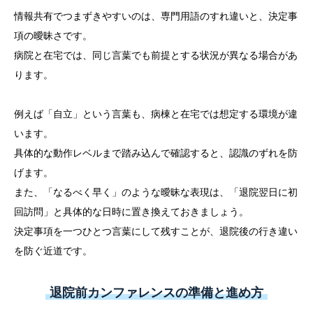
情報共有でつまずきやすいのは、専門用語のすれ違いと、決定事
項の曖昧さです。
病院と在宅では、同じ言葉でも前提とする状況が異なる場合があ
ります。
例えば「自立」という言葉も、病棟と在宅では想定する環境が違
います。
具体的な動作レベルまで踏み込んで確認すると、認識のずれを防
げます。
また、「なるべく早く」のような曖昧な表現は、「退院翌日に初
回訪問」と具体的な日時に置き換えておきましょう。
決定事項を一つひとつ言葉にして残すことが、退院後の行き違い
を防ぐ近道です。
退院前カンファレンスの準備と進め方