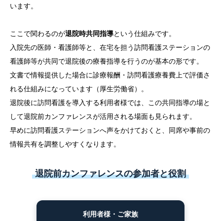
います。
ここで関わるのが
退院時共同指導
という仕組みです。
入院先の医師・看護師等と、在宅を担う訪問看護ステーションの
看護師等が共同で退院後の療養指導を行うのが基本の形です。
文書で情報提供した場合に診療報酬・訪問看護療養費上で評価さ
れる仕組みになっています（厚生労働省）。
退院後に訪問看護を導入する利用者様では、この共同指導の場と
して退院前カンファレンスが活用される場面も見られます。
早めに訪問看護ステーションへ声をかけておくと、同席や事前の
情報共有を調整しやすくなります。
退院前カンファレンスの参加者と役割
利用者様・ご家族