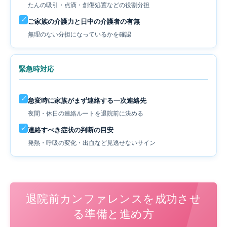
たんの吸引・点滴・創傷処置などの役割分担
✓
ご家族の介護力と日中の介護者の有無
無理のない分担になっているかを確認
緊急時対応
✓
急変時に家族がまず連絡する一次連絡先
夜間・休日の連絡ルートを退院前に決める
✓
連絡すべき症状の判断の目安
発熱・呼吸の変化・出血など見逃せないサイン
退院前カンファレンスを成功させ
る準備と進め方