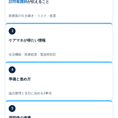
訪問看護師
が伝えること
医療面の引き継ぎ・リスク・処置
3
ケアマネが得たい情報
生活機能・医療処置・緊急時対応
4
準備と進め方
論点整理と当日に決める3事項
5
退院後の連携