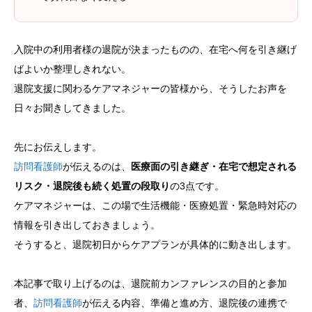
入院中の利用者様の退院が決まったものの、在宅へ何を引き継げ
ばよいか整理しきれない。
退院支援に関わるケアマネジャーの皆様から、そうしたお声を
日々お聞きしてきました。
先にお伝えします。
訪問看護師
が伝えるのは、
医療面の引き継ぎ・在宅で想定される
リスク・退院後も続く処置の段取り
の3点です。
ケアマネジャーは、この場で生活機能・医療処置・緊急時対応の
情報を引き出しておきましょう。
そうすると、退院初日からケアプランが具体的に動き出します。
本記事で取り上げるのは、退院前カンファレンスの目的と参加
者、
訪問看護師
が伝える内容、準備と進め方、退院後の連携で