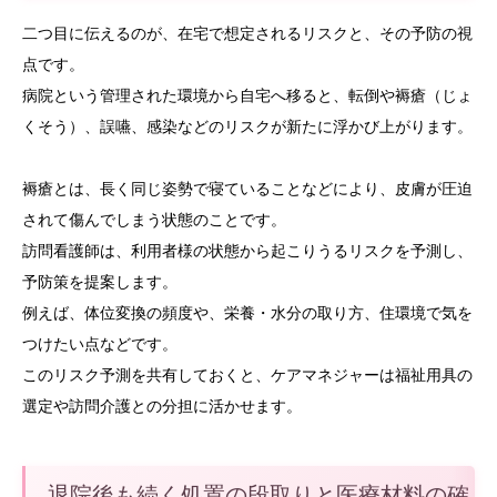
二つ目に伝えるのが、在宅で想定されるリスクと、その予防の視
点です。
病院という管理された環境から自宅へ移ると、転倒や褥瘡（じょ
くそう）、誤嚥、感染などのリスクが新たに浮かび上がります。
褥瘡とは、長く同じ姿勢で寝ていることなどにより、皮膚が圧迫
されて傷んでしまう状態のことです。
訪問看護師は、利用者様の状態から起こりうるリスクを予測し、
予防策を提案します。
例えば、体位変換の頻度や、栄養・水分の取り方、住環境で気を
つけたい点などです。
このリスク予測を共有しておくと、ケアマネジャーは福祉用具の
選定や訪問介護との分担に活かせます。
退院後も続く処置の段取りと医療材料の確