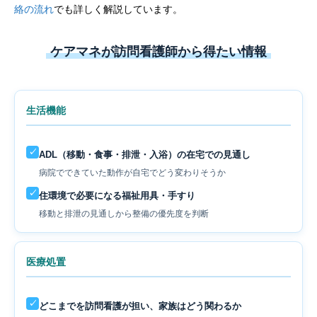
絡の流れ
でも詳しく解説しています。
ケアマネが訪問看護師から得たい情報
生活機能
✓
ADL（移動・食事・排泄・入浴）の在宅での見通し
病院でできていた動作が自宅でどう変わりそうか
✓
住環境で必要になる福祉用具・手すり
移動と排泄の見通しから整備の優先度を判断
医療処置
✓
どこまでを訪問看護が担い、家族はどう関わるか