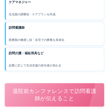
ケアマネジャー
生活面の調整役・ケアプランを作成
訪問看護師
医療面の橋渡し役・在宅での療養を具体化
訪問介護・福祉用具など
必要に応じて生活支援の担当者が加わる
退院前カンファレンスで訪問看護
師が伝えること