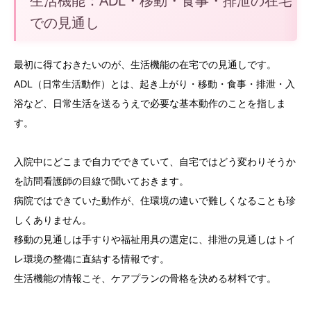
生活機能：ADL・移動・食事・排泄の在宅
での見通し
最初に得ておきたいのが、生活機能の在宅での見通しです。
ADL（日常生活動作）とは、起き上がり・移動・食事・排泄・入
浴など、日常生活を送るうえで必要な基本動作のことを指しま
す。
入院中にどこまで自力でできていて、自宅ではどう変わりそうか
を訪問看護師の目線で聞いておきます。
病院ではできていた動作が、住環境の違いで難しくなることも珍
しくありません。
移動の見通しは手すりや福祉用具の選定に、排泄の見通しはトイ
レ環境の整備に直結する情報です。
生活機能の情報こそ、ケアプランの骨格を決める材料です。