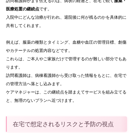
訪問看護師がまず伝えるのは、病状の経過と、在宅で続く
服薬・
医療処置の継続点
です。
入院中にどんな治療が行われ、退院後に何が残るのかを具体的に
共有してくれます。
例えば、服薬の種類とタイミング、血糖や血圧の管理目標、創傷
やカテーテルの処置内容などです。
これらは、ご本人やご家族だけで管理するのが難しい部分でもあ
ります。
訪問看護師は、病棟看護師から受け取った情報をもとに、在宅で
の管理方法へ落とし込みます。
ケアマネジャーは、この継続点を踏まえてサービスを組み立てる
と、無理のないプランへ近づけます。
在宅で想定されるリスクと予防の視点