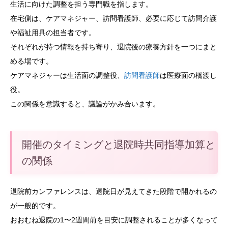
生活に向けた調整を担う専門職を指します。
在宅側は、ケアマネジャー、訪問看護師、必要に応じて訪問介護
や福祉用具の担当者です。
それぞれが持つ情報を持ち寄り、退院後の療養方針を一つにまと
める場です。
ケアマネジャーは生活面の調整役、
訪問看護師
は医療面の橋渡し
役。
この関係を意識すると、議論がかみ合います。
開催のタイミングと退院時共同指導加算と
の関係
退院前カンファレンスは、退院日が見えてきた段階で開かれるの
が一般的です。
おおむね退院の1〜2週間前を目安に調整されることが多くなって