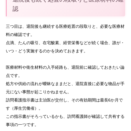
認
三つ目は、退院後も継続する医療処置の段取りと、必要な医療材
料の確認です。
点滴、たんの吸引、在宅酸素、経管栄養などが続く場合、誰が・
いつ・どう実施するのかを決めておきます。
医療材料や衛生材料の入手経路も、退院前に確認しておきたい論
点です。
処方や供給の流れが曖昧なままだと、退院直後に必要な物品が手
元にない事態が起こりかねません。
訪問看護指示書は主治医が交付し、その有効期間は最長6か月で
す（厚生労働省）。
この指示書がそろっているかも、訪問看護師が確認して共有する
事項の一つです。