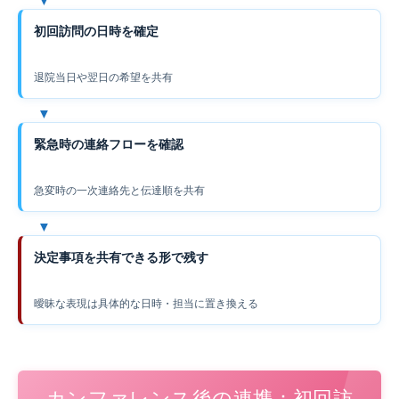
初回訪問の日時を確定
退院当日や翌日の希望を共有
緊急時の連絡フローを確認
急変時の一次連絡先と伝達順を共有
決定事項を共有できる形で残す
曖昧な表現は具体的な日時・担当に置き換える
カンファレンス後の連携：初回訪