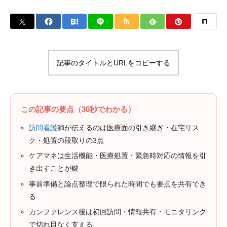
記事のタイトルとURLをコピーする
この記事の要点（30秒でわかる）
訪問看護
師が伝えるのは医療面の引き継ぎ・在宅リス
ク・処置の段取りの3点
ケアマネは生活機能・医療処置・緊急時対応の情報を引
き出すことが鍵
事前準備と論点整理で限られた時間でも要点を共有でき
る
カンファレンス後は初回訪問・情報共有・モニタリング
で切れ目なく支える