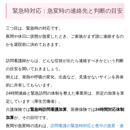
緊急時対応：急変時の連絡先と判断の目安
三つ目は、緊急時の対応です。
夜間や休日に状態が急変したとき、ご家族がまず誰に連絡するの
かを退院前に決めておきます。
訪問看護師からは、どんな症状が出たら連絡すべきかという判断
の目安を聞いておきましょう。
例えば、発熱や呼吸の変化、出血など、見逃せないサインを具体
的に共有してもらいます。
24時間連絡と緊急訪問の体制を整えた事業所は、所定の加算を算
定しています（厚生労働省）。
介護保険では
緊急時訪問看護加算
、医療保険では
24時間対応体制
加算
が、その目印です。
夜間や急変時の流れは、
訪問看護の緊急時対応と夜中の急変・連