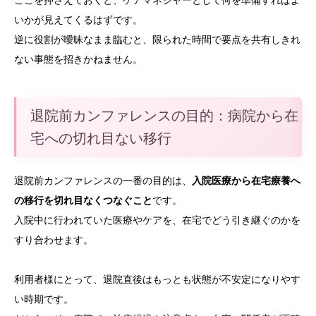
いかが見えてくるはずです。
逆に役割が曖昧なまま臨むと、限られた時間で要点を共有しきれ
ない事態を招きかねません。
退院前カンファレンスの目的：病院から在
宅への切れ目ない移行
退院前カンファレンスの一番の目的は、
入院医療から在宅療養へ
の移行を切れ目なくつなぐこと
です。
入院中に行われていた医療やケアを、在宅でどう引き継ぐのかを
すり合わせます。
利用者様にとって、退院直後はもっとも状態が不安定になりやす
い時期です。