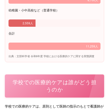
幼稚園・小中高校など（普通学校）
2,559人
合計
11,259人
出典：文部科学省 令和6年度 学校における医療的ケアに関する実態調査
学校での医療的ケアは誰がどう担
うのか
学校での医療的ケアは、原則として医師の指示のもとで看護師が