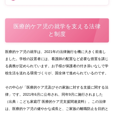
医療的ケア児の就学を支える法律
と制度
医療的ケア児の就学は、2021年の法律施行を機に大きく前進し
ました。学校の設置者には、看護師の配置など必要な措置を講じ
る責務が定められています。お子様が保護者の付き添いなしで学
校生活を送れる環境づくりが、国全体で進められているのです。
その中心が「医療的ケア児及びその家族に対する支援に関する法
律」です。2021年6月に公布され、同年9月に施行されました
（出典：こども家庭庁 医療的ケア児支援関連資料）。この法律
は、医療的ケア児の健やかな成長と、ご家族の離職防止を目的と