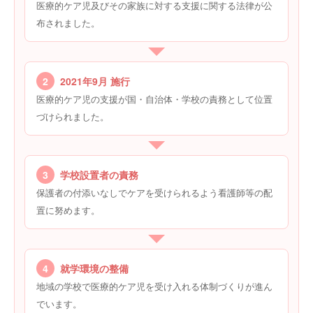
医療的ケア児及びその家族に対する支援に関する法律が公
布されました。
2
2021年9月 施行
医療的ケア児の支援が国・自治体・学校の責務として位置
づけられました。
3
学校設置者の責務
保護者の付添いなしでケアを受けられるよう看護師等の配
置に努めます。
4
就学環境の整備
地域の学校で医療的ケア児を受け入れる体制づくりが進ん
でいます。