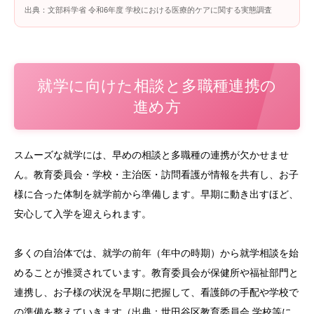
出典：文部科学省 令和6年度 学校における医療的ケアに関する実態調査
就学に向けた相談と多職種連携の
進め方
スムーズな就学には、早めの相談と多職種の連携が欠かせませ
ん。教育委員会・学校・主治医・訪問看護が情報を共有し、お子
様に合った体制を就学前から準備します。早期に動き出すほど、
安心して入学を迎えられます。
多くの自治体では、就学の前年（年中の時期）から就学相談を始
めることが推奨されています。教育委員会が保健所や福祉部門と
連携し、お子様の状況を早期に把握して、看護師の手配や学校で
の準備を整えていきます（出典：世田谷区教育委員会 学校等に