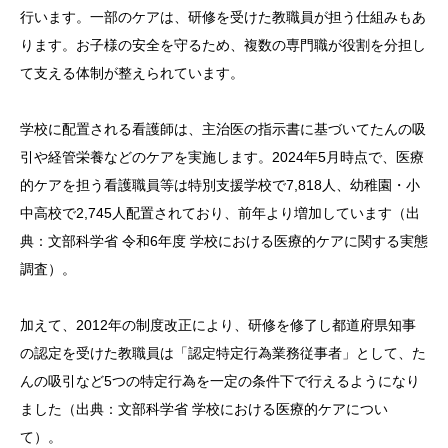
行います。一部のケアは、研修を受けた教職員が担う仕組みもあ
ります。お子様の安全を守るため、複数の専門職が役割を分担し
て支える体制が整えられています。
学校に配置される看護師は、主治医の指示書に基づいてたんの吸
引や経管栄養などのケアを実施します。2024年5月時点で、医療
的ケアを担う看護職員等は特別支援学校で7,818人、幼稚園・小
中高校で2,745人配置されており、前年より増加しています（出
典：文部科学省 令和6年度 学校における医療的ケアに関する実態
調査）。
加えて、2012年の制度改正により、研修を修了し都道府県知事
の認定を受けた教職員は「認定特定行為業務従事者」として、た
んの吸引など5つの特定行為を一定の条件下で行えるようになり
ました（出典：文部科学省 学校における医療的ケアについ
て）。