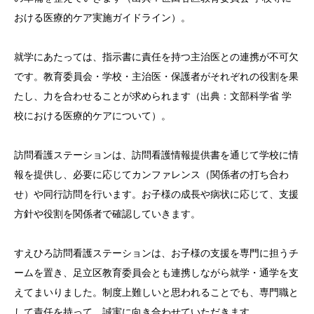
おける医療的ケア実施ガイドライン）。
就学にあたっては、指示書に責任を持つ主治医との連携が不可欠
です。教育委員会・学校・主治医・保護者がそれぞれの役割を果
たし、力を合わせることが求められます（出典：文部科学省 学
校における医療的ケアについて）。
訪問看護ステーションは、訪問看護情報提供書を通じて学校に情
報を提供し、必要に応じてカンファレンス（関係者の打ち合わ
せ）や同行訪問を行います。お子様の成長や病状に応じて、支援
方針や役割を関係者で確認していきます。
すえひろ訪問看護ステーションは、お子様の支援を専門に担うチ
ームを置き、足立区教育委員会とも連携しながら就学・通学を支
えてまいりました。制度上難しいと思われることでも、専門職と
して責任を持って、誠実に向き合わせていただきます。