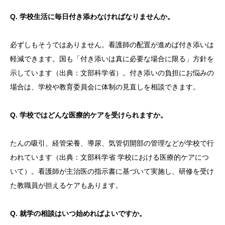
Q. 学校生活に毎日付き添わなければなりませんか。
必ずしもそうではありません。看護師の配置が進めば付き添いは
軽減できます。国も「付き添いは真に必要な場合に限る」方針を
示しています（出典：文部科学省）。付き添いの負担にお悩みの
場合は、学校や教育委員会に体制の見直しを相談できます。
Q. 学校ではどんな医療的ケアを受けられますか。
たんの吸引、経管栄養、導尿、気管切開部の管理などが学校で行
われています（出典：文部科学省 学校における医療的ケアにつ
いて）。看護師が主治医の指示書に基づいて実施し、研修を受け
た教職員が担えるケアもあります。
Q. 就学の相談はいつ始めればよいですか。