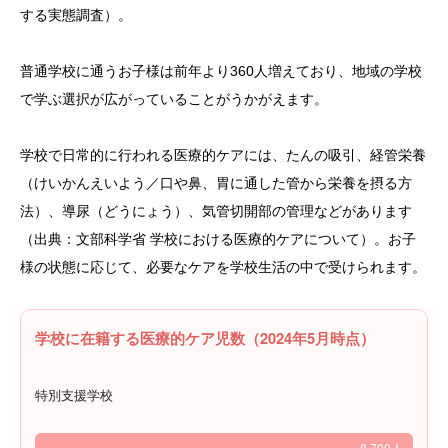
する実態調査）。
普通学校に通うお子様は前年より360人増えており、地域の学校
で学ぶ選択が広がっていることがうかがえます。
学校で日常的に行われる医療的ケアには、たんの吸引、経管栄養
（けいかんえいよう／口や鼻、胃に通した管から栄養を摂る方
法）、導尿（どうにょう）、気管切開部の管理などがあります
（出典：文部科学省 学校における医療的ケアについて）。お子
様の状態に応じて、必要なケアを学校生活の中で受けられます。
学校に在籍する医療的ケア児数（2024年5月時点）
特別支援学校
8,700人