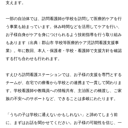
支えます。
一部の自治体では、訪問看護師が学校を訪問して医療的ケアを行
う事業も始まっています。休み時間などを活用してケアを行い、
お子様自身がケアを身につけられるよう技術指導を行う取り組み
もあります（出典：郡山市 学校等医療的ケア児訪問看護支援事
業）。年に数回、本人・保護者・学校・看護師で支援方針を確認
する打ち合わせも行われます。
すえひろ訪問看護ステーションでは、お子様の支援を専門とする
チームが、在宅での療養から学校との連携まで一貫して関わりま
す。学校看護師や教職員への情報共有、主治医との橋渡し、ご家
族の不安へのサポートなど、できることは多岐にわたります。
「うちの子は学校に通えないかもしれない」と諦めてしまう前
に、まずはお話を聞かせてください。お子様の可能性を信じ、一