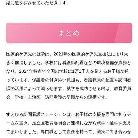
緒に道を探させていただきます。
まとめ
医療的ケア児の就学は、2021年の医療的ケア児支援法により大
きく前進しました。学校には看護師配置などの環境整備が責務と
なり、2024年時点で全国の学校に1万1千人を超えるお子様が通
っています。保護者の付き添い負担も、看護職員の配置や訪問看
護の活用によって減らせます。就学を成功させる鍵は、教育委員
会・学校・主治医・訪問看護の早期からの連携です。
すえひろ訪問看護ステーションは、お子様の支援を専門に担うチ
ームを置き、足立区教育委員会と連携しながら就学・通学を支え
てまいりました。専門職として責任を持って、誠実に向き合わせ