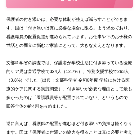
保護者の付き添いは、必要な体制が整えば減らすことができま
す。国は「付き添いは真に必要な場合に限る」よう求めており、
看護職員の配置促進が進められています。お仕事や下のお子様の
世話との両立に悩むご家族にとって、大きな支えとなります。
文部科学省の調査では、保護者が学校生活に付き添っている医療
的ケア児は普通学校で324人（12.7%）、特別支援学校で263人
（3.8%）でした（出典：文部科学省 令和6年度 学校における医
療的ケアに関する実態調査）。付き添いが必要な理由として最も
多かったのは「看護職員等が配置されていない」というもので、
回答全体の約4割を占めました。
逆に言えば、看護師の配置が進むほど付き添いの負担は軽くなり
ます。国は「保護者に付添いの協力を得ることは真に必要と考え