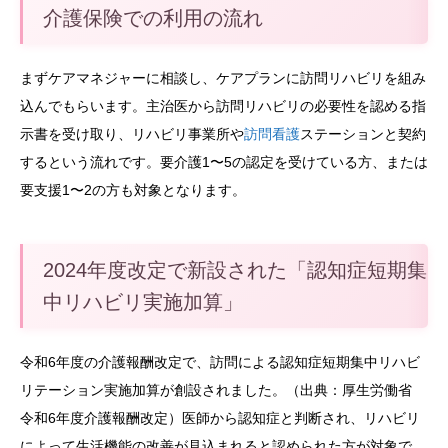
介護保険での利用の流れ
まずケアマネジャーに相談し、ケアプランに訪問リハビリを組み
込んでもらいます。主治医から訪問リハビリの必要性を認める指
示書を受け取り、リハビリ事業所や
訪問看護
ステーションと契約
するという流れです。要介護1〜5の認定を受けている方、または
要支援1〜2の方も対象となります。
2024年度改定で新設された「認知症短期集
中リハビリ実施加算」
令和6年度の介護報酬改定で、訪問による認知症短期集中リハビ
リテーション実施加算が創設されました。（出典：厚生労働省
令和6年度介護報酬改定）医師から認知症と判断され、リハビリ
によって生活機能の改善が見込まれると認められた方が対象で、