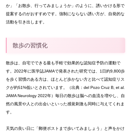
か」「お散歩、行ってみましょうか」のように、誘いかける形で
提案するのがおすすめです。強制にならない誘い方が、自発的な
活動を引き出します。
散歩の習慣化
散歩は、自宅でできる最も手軽で効果的な認知症予防の運動で
す。2022年に医学誌JAMAで発表された研究では、1日約9,800歩
を歩く習慣のある方は、ほとんど歩かない方と比べて認知症リス
クが約51%低いとされています。（出典：del Pozo Cruz B, et al.
JAMA Neurology 2022年）毎日の散歩は脳への血流を増やし、自
然の風景や人との出会いといった感覚刺激も同時に与えてくれま
す。
天気の良い日に「郵便ポストまで歩いてみましょう」と声をかけ