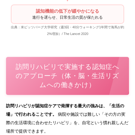
認知機能の低下が緩やかになる
進行を遅らせ、日常生活の質が保たれる
出典：米ピッツバーグ大学研究（週3回・40分ウォーキング1年間で海馬が約
2%増加）/ The Lancet 2020
訪問リハビリで実施する認知症へ
のアプローチ（体・脳・生活リズ
ムへの働きかけ）
訪問リハビリが認知症ケアで発揮する最大の強みは、「生活の
場」で行われることです。
病院や施設では難しい「その方の実
際の生活環境に合わせたリハビリ」を、自宅という慣れ親しんだ
場所で提供できます。