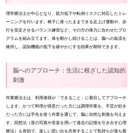
理学療法士が中心となり、筋力低下や転倒リスクに対応したトレ
ーニングを行います。椅子に座ったままできる足上げ運動や、歩
行を安定させるバランス練習など、その方の体力に合わせたプロ
グラムを組み立てます。体を動かし続けることは、脳への血流を
維持し、認知機能の低下を緩やかにする効果が期待できます。
脳へのアプローチ：生活に根ざした認知的
刺激
作業療法士は、利用者様が「できること」に着目してアプローチ
します。かつて料理が得意だった方には調理作業を、手芸が好き
だった方には手先を使う作業を通じて、脳に自然な刺激を与えま
す。回想法（昔の写真や音楽を用いて過去の記憶を引き出す心理
療法）も有効で、楽しい思い出を共有することで気持ちが落ち着