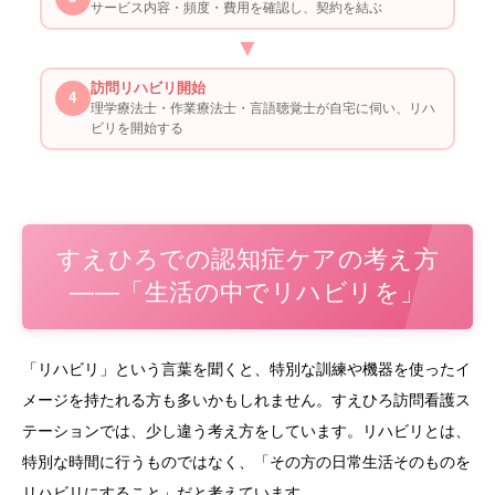
サービス内容・頻度・費用を確認し、契約を結ぶ
▼
訪問リハビリ開始
4
理学療法士・作業療法士・言語聴覚士が自宅に伺い、リハ
ビリを開始する
すえひろでの認知症ケアの考え方
——「生活の中でリハビリを」
「リハビリ」という言葉を聞くと、特別な訓練や機器を使ったイ
メージを持たれる方も多いかもしれません。すえひろ訪問看護ス
テーションでは、少し違う考え方をしています。リハビリとは、
特別な時間に行うものではなく、「その方の日常生活そのものを
リハビリにすること」だと考えています。