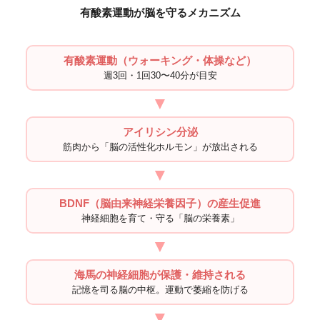
有酸素運動が脳を守るメカニズム
有酸素運動（ウォーキング・体操など）
週3回・1回30〜40分が目安
▼
アイリシン分泌
筋肉から「脳の活性化ホルモン」が放出される
▼
BDNF（脳由来神経栄養因子）の産生促進
神経細胞を育て・守る「脳の栄養素」
▼
海馬の神経細胞が保護・維持される
記憶を司る脳の中枢。運動で萎縮を防げる
▼