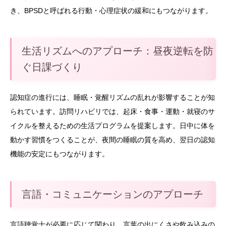
き、BPSDと呼ばれる行動・心理症状の緩和にもつながります。
生活リズムへのアプローチ：昼夜逆転を防
ぐ日課づくり
認知症の進行には、睡眠・覚醒リズムの乱れが影響することが知
られています。訪問リハビリでは、起床・食事・運動・就寝のサ
イクルを整えるための生活プログラムを提案します。日中に体を
動かす習慣をつくることが、夜間の睡眠の質を高め、翌日の認知
機能の安定にもつながります。
言語・コミュニケーションのアプローチ
言語聴覚士が必要に応じて関わり、言葉の出にくさや飲み込みの