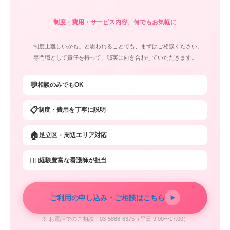
制度・費用・サービス内容、何でもお気軽に
「制度上難しいかも」と思われることでも、まずはご相談ください。
専門職として責任を持って、誠実に向き合わせていただきます。
💬
相談のみでもOK
📋
制度・費用を丁寧に説明
🏠
足立区・周辺エリア対応
👩‍⚕️
経験豊富な看護師が担当
ご利用の申し込み・ご相談はこちら
▶
※ お電話でのご相談：03-5888-6375（平日 9:00〜17:00）