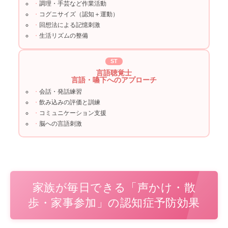
調理・手芸など作業活動
コグニサイズ（認知＋運動）
回想法による記憶刺激
生活リズムの整備
ST
言語聴覚士
言語・嚥下へのアプローチ
会話・発話練習
飲み込みの評価と訓練
コミュニケーション支援
脳への言語刺激
家族が毎日できる「声かけ・散
歩・家事参加」の認知症予防効果