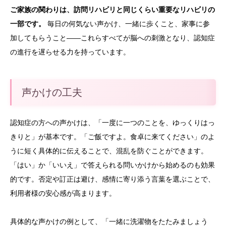
ご家族の関わりは、訪問リハビリと同じくらい重要なリハビリの
一部です。
毎日の何気ない声かけ、一緒に歩くこと、家事に参
加してもらうこと——これらすべてが脳への刺激となり、認知症
の進行を遅らせる力を持っています。
声かけの工夫
認知症の方への声かけは、「一度に一つのことを、ゆっくりはっ
きりと」が基本です。「ご飯ですよ。食卓に来てください」のよ
うに短く具体的に伝えることで、混乱を防ぐことができます。
「はい」か「いいえ」で答えられる問いかけから始めるのも効果
的です。否定や訂正は避け、感情に寄り添う言葉を選ぶことで、
利用者様の安心感が高まります。
具体的な声かけの例として、「一緒に洗濯物をたたみましょう