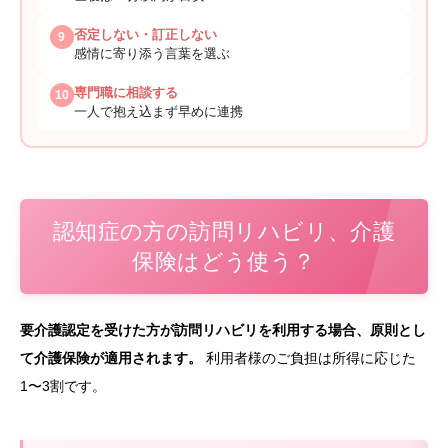
否定しない・訂正しない
9
感情に寄り添う言葉を選ぶ
専門職に相談する
10
一人で抱え込まず早めに連携
認知症の方の訪問リハビリ、介護
保険はどう使う？
要介護認定を受けた方が訪問リハビリを利用する場合、原則とし
て介護保険が適用されます。
利用者様のご負担は所得に応じた
1〜3割です。