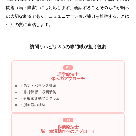
問題（嚥下障害）にも対応します。会話することそのものが脳へ
の大切な刺激であり、コミュニケーション能力を維持することは
生活の質に直結します。
訪問リハビリ 3つの専門職が担う役割
PT
理学療法士
体へのアプローチ
筋力・バランス訓練
歩行練習・転倒予防
有酸素運動プログラム
脳血流の維持
OT
作業療法士
脳・生活動作へのアプローチ