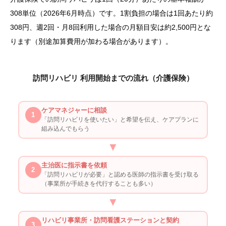
308単位（2026年6月時点）です。1割負担の場合は1回あたり約
308円、週2回・月8回利用した場合の月額目安は約2,500円とな
ります（別途加算費用が加わる場合があります）。
訪問リハビリ 利用開始までの流れ（介護保険）
ケアマネジャーに相談
1
「訪問リハビリを使いたい」と希望を伝え、ケアプランに
組み込んでもらう
▼
主治医に指示書を依頼
2
「訪問リハビリが必要」と認める医師の指示書を受け取る
（事業所が手続きを代行することも多い）
▼
リハビリ事業所・訪問看護ステーションと契約
3