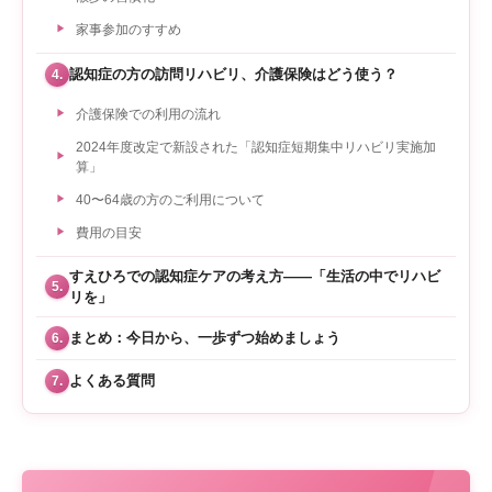
家事参加のすすめ
認知症の方の訪問リハビリ、介護保険はどう使う？
4.
介護保険での利用の流れ
2024年度改定で新設された「認知症短期集中リハビリ実施加
算」
40〜64歳の方のご利用について
費用の目安
すえひろでの認知症ケアの考え方——「生活の中でリハビ
5.
リを」
まとめ：今日から、一歩ずつ始めましょう
6.
よくある質問
7.