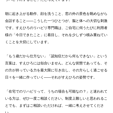
朝に起き上がる動作、顔を洗うこと、窓の外の景色を眺めながら
会話すること——こうした一つひとつが、脳と体への大切な刺激
です。すえひろのリハビリ専門職は、ご自宅に伺うたびに利用者
様の「今日できたこと」に着目し、それを少しずつ積み重ねてい
くことを大切にしています。
「もう歳だから仕方ない」「認知症だから何もできない」という
言葉は、すえひろには似合いません。どんな状態であっても、そ
の方が持っている力を最大限に引き出し、その方らしく過ごせる
日々を一緒に作っていく——それがすえひろの姿勢です。
「在宅でのリハビリって、うちの場合も可能なの？」と迷われて
いる方は、ぜひ一度ご相談ください。制度上難しいと思われるこ
とでも、まずはご相談いただければ、一緒に考えさせてくださ
い。