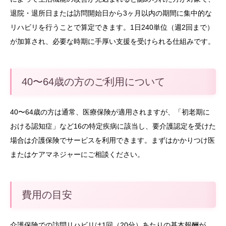
退院・退所日または訪問開始日から3ヶ月以内の期間に集中的な
リハビリを行うことで算定できます。1日240単位（週2回まで）
が加算され、必要な時期に手厚い支援を受けられる仕組みです。
40〜64歳の方のご利用について
40〜64歳の方は通常、医療保険が適用されますが、「初老期に
おける認知症」など16の特定疾病に該当し、要介護認定を受けた
場合は介護保険でサービスを利用できます。まずはかかりつけ医
またはケアマネジャーにご相談ください。
費用の目安
介護保険での訪問リハビリは1回（20分）あたりの基本報酬が