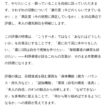
て、やりたいこと・困っていることを自由に語っていただきま
す。それぞれの活動について「遂行度（今どのくらいできている
か）」と「満足度（今の状態に満足しているか）」を10点満点で
評価し、本人の優先順位を明確にします。
この評価の特徴は、「こうすべき」ではなく「あなたはどうした
いか」を出発点にすることです。「庭に出て花に水やりをした
い」「週に1回は自分で煮物を作りたい」「毎朝書道の練習を続
けたい」——利用者様が語るこれらの言葉が、そのまま作業療法
の目標になります。
評価の後は、目標達成を阻む要因を「身体機能（握力・バラン
ス・持久力など）」「認知機能」「環境（自宅の構造・道具）」
「本人の自信」の4つの観点から分析します。「なぜできない
か」を多角的に捉えることで、「何から取り組めばできるように
なるか」への道筋が見えてきます。