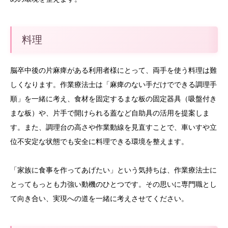
料理
脳卒中後の片麻痺がある利用者様にとって、両手を使う料理は難
しくなります。作業療法士は「麻痺のない手だけでできる調理手
順」を一緒に考え、食材を固定するまな板の固定器具（吸盤付き
まな板）や、片手で開けられる蓋など自助具の活用を提案しま
す。また、調理台の高さや作業動線を見直すことで、車いすや立
位不安定な状態でも安全に料理できる環境を整えます。
「家族に食事を作ってあげたい」という気持ちは、作業療法士に
とってもっとも力強い動機のひとつです。その思いに専門職とし
て向き合い、実現への道を一緒に考えさせてください。