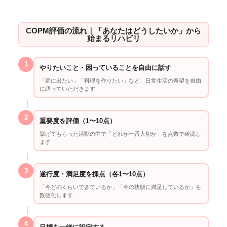
COPM評価の流れ｜「あなたはどうしたいか」から
始まるリハビリ
1
やりたいこと・困っていることを自由に話す
「庭に出たい」「料理を作りたい」など、日常生活の希望を自由
に語っていただきます
2
重要度を評価（1〜10点）
挙げてもらった活動の中で「どれが一番大切か」を点数で確認し
ます
3
遂行度・満足度を採点（各1〜10点）
「今どのくらいできているか」「今の状態に満足しているか」を
数値化します
4