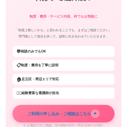
制度・費用・サービス内容、何でもお気軽に
「制度上難しいかも」と思われることでも、まずはご相談ください。
専門職として責任を持って、誠実に向き合わせていただきます。
💬
相談のみでもOK
📋
制度・費用を丁寧に説明
🏠
足立区・周辺エリア対応
👩‍⚕️
経験豊富な看護師が担当
ご利用の申し込み・ご相談はこちら
▶
※ お電話でのご相談：03-5888-6375（平日 9:00〜17:00）