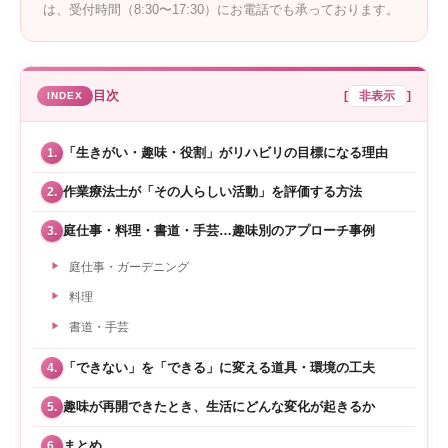
は、受付時間（8:30〜17:30）にお電話でも承っております。
目次
[
非表示
]
「生きがい・趣味・役割」がリハビリの目標になる理由
1.
作業療法士が「その人らしい活動」を評価する方法
2.
庭仕事・料理・書道・手芸…趣味別のアプローチ事例
3.
庭仕事・ガーデニング
料理
書道・手芸
「できない」を「できる」に変える道具・環境の工夫
4.
趣味が再開できたとき、生活にどんな変化が起きるか
5.
まとめ
6.