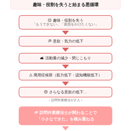
趣味・役割を失うと始まる悪循環
😔 趣味・役割を失う
「もうできない」「迷惑をかけたくない」
💭 意欲・気力の低下
🛋️ 活動量の減少・閉じこもり
⚠️ 廃用症候群（筋力低下・認知機能低下）
😞 さらなる意欲の低下…
↓ 訪問作業療法が介入 ↓
🌱 訪問作業療法士が関わることで
「小さなできた」を積み重ねる