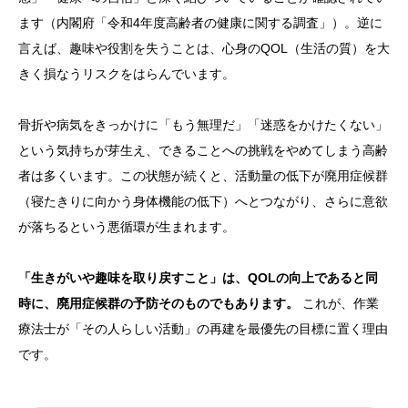
ます（内閣府「令和4年度高齢者の健康に関する調査」）。逆に
言えば、趣味や役割を失うことは、心身のQOL（生活の質）を大
きく損なうリスクをはらんでいます。
骨折や病気をきっかけに「もう無理だ」「迷惑をかけたくない」
という気持ちが芽生え、できることへの挑戦をやめてしまう高齢
者は多くいます。この状態が続くと、活動量の低下が廃用症候群
（寝たきりに向かう身体機能の低下）へとつながり、さらに意欲
が落ちるという悪循環が生まれます。
「生きがいや趣味を取り戻すこと」は、QOLの向上であると同
時に、廃用症候群の予防そのものでもあります。
これが、作業
療法士が「その人らしい活動」の再建を最優先の目標に置く理由
です。