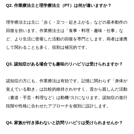
Q2. 作業療法士と理学療法士（PT）は何が違いますか？
理学療法士は主に「歩く・立つ・起き上がる」などの基本動作の
回復を担います。作業療法士は「食事・料理・趣味・仕事」な
ど、より生活に密着した活動の回復を専門とします。両者は連携
して関わることも多く、役割は補完的です。
Q3. 認知症がある場合でも趣味のリハビリは受けられますか？
認知症の方にも、作業療法は有効です。記憶に関わらず「身体が
覚えている動き」は比較的維持されやすく、昔から親しんだ活動
（書道・手芸・料理など）は動機づけになります。認知症の進行
段階や性格に合わせたアプローチを個別に設計します。
Q4. 家族が付き添わないと訪問リハビリは受けられませんか？