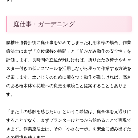
庭仕事・ガーデニング
腰椎圧迫骨折後に庭仕事をやめてしまった利用者様の場合、作業
療法士はまず「立位保持の時間」と「前かがみ動作の安全性」を
評価します。長時間の立位が難しければ、折りたたみ椅子やキャ
スター付きの低いスツールを活用しながら座って作業する方法を
提案します。土いじりのために膝をつく動作が難しければ、高さ
のある植木鉢や花壇への変更を環境ごと提案することもありま
す。
「また土の感触を感じたい」というご希望は、庭全体を元通りに
することでなく、まずプランターひとつから始めることで実現で
きます。作業療法士は、その「小さな一歩」を安全に踏み出すた
めの環境を整えます。