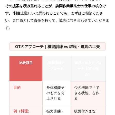
その提案を積み重ねることが、訪問作業療法士の仕事の核心で
す。
制度上難しいと思われることでも、まずはご相談くださ
い。専門職として責任を持って、誠実に向き合わせていただきま
す。
OTのアプローチ｜機能訓練 vs 環境・道具の工夫
比較項目
機能訓練ア
環境・道具アプロ
プローチ
ーチ（OTの強
み）
目的
身体機能そ
今の機能で「で
のものを向
きる状態」を作
上させる
る
例（料理）
握力訓練・
吸盤付きまな