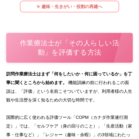
✨ 趣味・生きがい・役割の再建へ
作業療法士が「その人らしい活
動」を評価する方法
訪問作業療法士はまず「何をしたいか・何に困っているか」を丁
寧に聞くところから始めます。
機能訓練の前に行われるこの面
談は、「評価」という名前こそついていますが、利用者様の人生
観や生活歴を深く知るための大切な時間です。
国際的に広く使われる評価ツール「COPM（カナダ作業遂行測
定）」では、「セルフケア（身の回りのこと）」「生産活動（家
事・仕事など）」「レジャー（趣味・余暇）」の3領域にわたっ