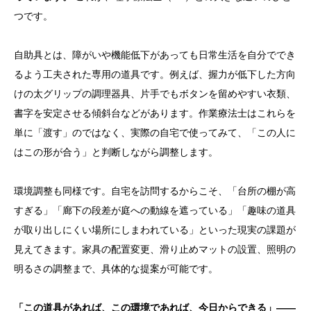
つです。
自助具とは、障がいや機能低下があっても日常生活を自分ででき
るよう工夫された専用の道具です。例えば、握力が低下した方向
けの太グリップの調理器具、片手でもボタンを留めやすい衣類、
書字を安定させる傾斜台などがあります。作業療法士はこれらを
単に「渡す」のではなく、実際の自宅で使ってみて、「この人に
はこの形が合う」と判断しながら調整します。
環境調整も同様です。自宅を訪問するからこそ、「台所の棚が高
すぎる」「廊下の段差が庭への動線を遮っている」「趣味の道具
が取り出しにくい場所にしまわれている」といった現実の課題が
見えてきます。家具の配置変更、滑り止めマットの設置、照明の
明るさの調整まで、具体的な提案が可能です。
「この道具があれば、この環境であれば、今日からできる」——