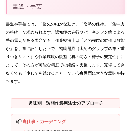
書道・手芸
書道や手芸では、「指先の細かな動き」「姿勢の保持」「集中力
の持続」が求められます。認知症の進行やパーキンソン病による
手の震えがある場合でも、作業療法士は「どの程度の動作は可能
か」を丁寧に評価した上で、補助器具（太めのグリップの筆・重
りつきリスト）や作業環境の調整（机の高さ・椅子の安定性）に
よって、その方が可能な精度での継続を支援します。完璧にでき
なくても「少しでも続けること」が、心身両面に大きな意味を持
ちます。
趣味別｜訪問作業療法士のアプローチ
🌱
庭仕事・ガーデニング