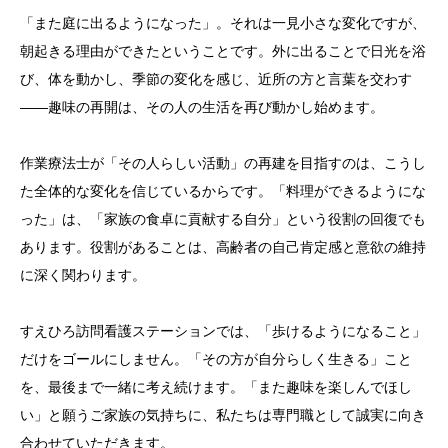
「また庭に出るようになった」。それは一見小さな変化ですが、
朝起きる理由ができたということです。外に出ることで日光を浴
び、体を動かし、季節の変化を感じ、近所の方と言葉を交わす
——趣味の再開は、その人の生活を再び動かし始めます。
作業療法士が「その人らしい活動」の再建を目指すのは、こうし
た全体的な変化を信じているからです。「料理ができるようにな
った」は、「家族の食卓に貢献する自分」という役割の回復でも
あります。役割があることは、高齢者の自己肯定感と意欲の維持
に深く関わります。
すえひろ訪問看護ステーションでは、「歩けるようになること」
だけをゴールにしません。「その方が自分らしく生きる」こと
を、最後まで一緒に考え続けます。「また趣味を楽しんでほし
い」と願うご家族の気持ちに、私たちは専門職として誠実に向き
合わせていただきます。